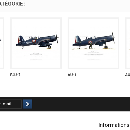
TÉGORIE :
F4U-7...
AU-1...
AU
Informations