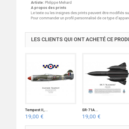
Artiste:
Philippe Mehard
A propos des prints
Le texte ou les insignes des prints peuvent être modifiés 
Pour commander un profil personnalisé de ce type d'apparei
LES CLIENTS QUI ONT ACHETÉ CE PROD
Tempest II,...
SR-71A...
19,00 €
19,00 €