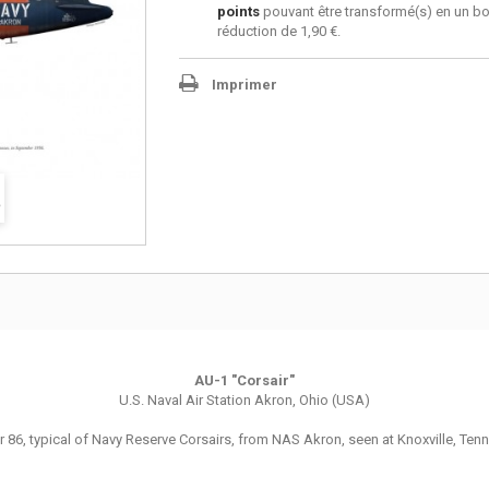
points
pouvant être transformé(s) en un b
réduction de
1,90 €
.
Imprimer
AU-1
"Corsair"
U.S. Naval Air Station Akron, Ohio (USA)
6, typical of Navy Reserve Corsairs, from NAS Akron, seen at Knoxville, Ten