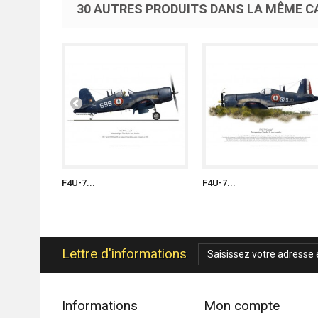
30 AUTRES PRODUITS DANS LA MÊME CA
F4U-7...
F4U-7...
Lettre d'informations
Informations
Mon compte