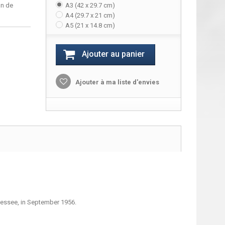
on de
A3 (42 x 29.7 cm)
A4 (29.7 x 21 cm)
A5 (21 x 14.8 cm)
Ajouter au panier
Ajouter à ma liste d'envies
nessee, in September 1956.