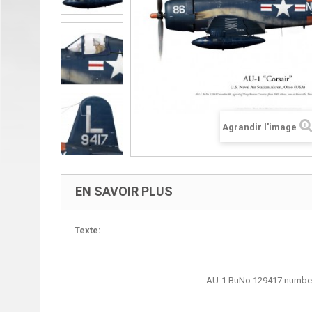
Agrandir l'image
EN SAVOIR PLUS
Texte:
AU-1 BuNo 129417 number 8