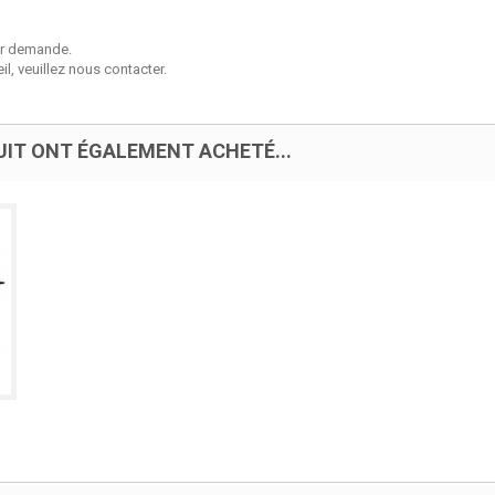
sur demande.
l, veuillez nous contacter.
UIT ONT ÉGALEMENT ACHETÉ...