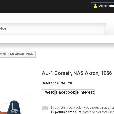
Votre com
sair, NAS Akron, 1956
AU-1 Corsair, NAS Akron, 1956
Référence
PM-020
Tweet
Facebook
Pinterest
En achetant ce produit vous pouvez gagner
19
points de fidélité
. Votre panier totalise