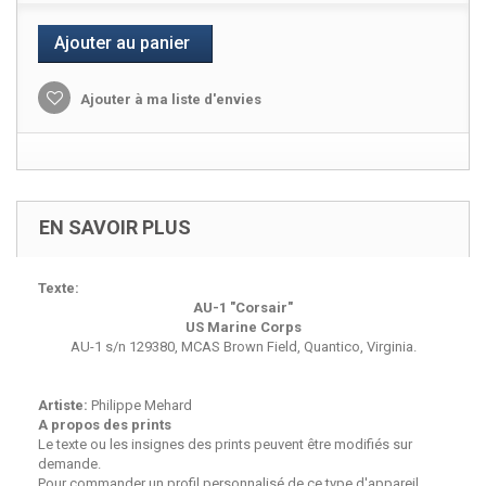
Ajouter au panier
Ajouter à ma liste d'envies
EN SAVOIR PLUS
Texte:
AU-1
"Corsair"
US Marine Corps
AU-1 s/n 129380, MCAS Brown Field, Quantico, Virginia.
Artiste:
Philippe Mehard
A propos des prints
Le texte ou les insignes des prints peuvent être modifiés sur
demande.
Pour commander un profil personnalisé de ce type d'appareil,