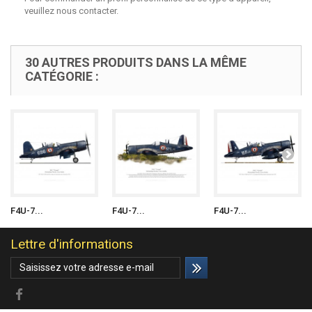
veuillez nous contacter.
30 AUTRES PRODUITS DANS LA MÊME
CATÉGORIE :
F4U-7...
F4U-7...
F4U-7...
Lettre d'informations