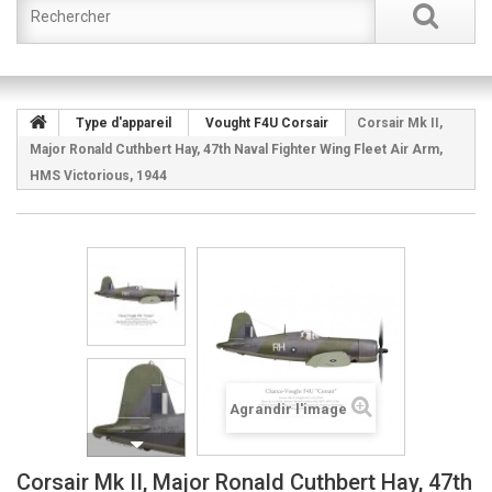
Type d'appareil
Vought F4U Corsair
Corsair Mk II,
Major Ronald Cuthbert Hay, 47th Naval Fighter Wing Fleet Air Arm,
HMS Victorious, 1944
Agrandir l'image
Corsair Mk II, Major Ronald Cuthbert Hay, 47th