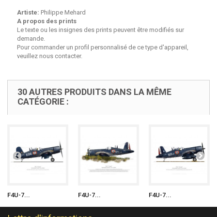
Artiste:
Philippe Mehard
A propos des prints
Le texte ou les insignes des prints peuvent être modifiés sur
demande.
Pour commander un profil personnalisé de ce type d'appareil,
veuillez nous contacter.
30 AUTRES PRODUITS DANS LA MÊME
CATÉGORIE :
F4U-7...
F4U-7...
F4U-7...