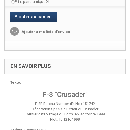
Print panoramique XL
Ajouter au panier
Ajouter à ma liste d'envies
EN SAVOIR PLUS
Texte:
F-8 "Crusader"
F-8P Bureau Number (BuNo) 151742
Décoration Spéciale Retrait du Crusader
Dernier catapultage du Foch le 28 octobre 1999
Flottille 12.F, 1999
Artiste:
Gaëtan Marie