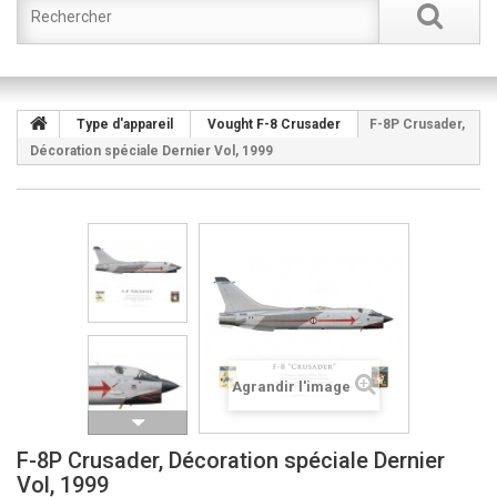
Type d'appareil
Vought F-8 Crusader
F-8P Crusader,
Décoration spéciale Dernier Vol, 1999
Agrandir l'image
F-8P Crusader, Décoration spéciale Dernier
Vol, 1999