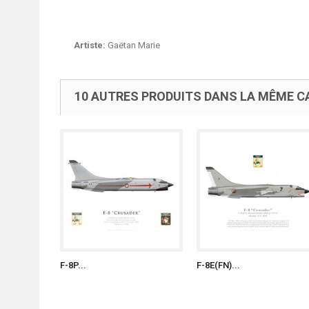
Artiste:
Gaëtan Marie
10 AUTRES PRODUITS DANS LA MÊME CA
F-8P...
F-8E(FN)...