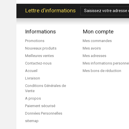
Lettre d'informations
Informations
Mon compte
Promotions
Mes commandes
Nouveaux produits
Mes avoirs
Meilleures ventes
Mes adresses
Contactez-nous
Mes informations personne
Accueil
Mes bons de réduction
Livraison
Conditions Générales de
Vente
A propos
Paiement sécurisé
Données Personnelles
sitemap