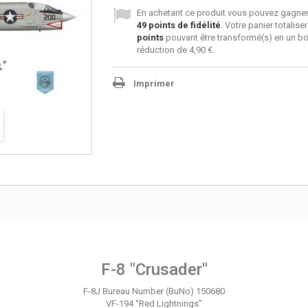
En achetant ce produit vous pouvez gagner
49
points de fidélité
. Votre panier totalise
points
pouvant être transformé(s) en un b
réduction de
4,90 €
.
Imprimer
F-8 "Crusader"
F-8J Bureau Number (BuNo) 150680
VF-194 “Red Lightnings”