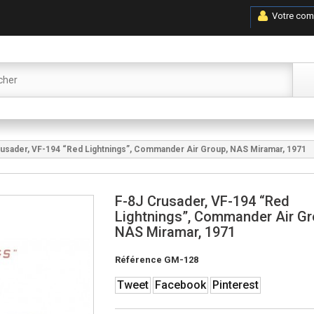
Votre com
rusader, VF-194 “Red Lightnings”, Commander Air Group, NAS Miramar, 1971
F-8J Crusader, VF-194 “Red
Lightnings”, Commander Air Gr
NAS Miramar, 1971
Référence
GM-128
Tweet
Facebook
Pinterest