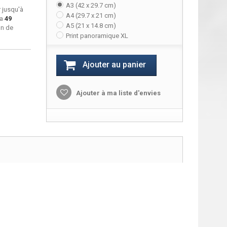
A3 (42 x 29.7 cm)
 jusqu'à
A4 (29.7 x 21 cm)
ra
49
A5 (21 x 14.8 cm)
on de
Print panoramique XL
Ajouter au panier
Ajouter à ma liste d'envies