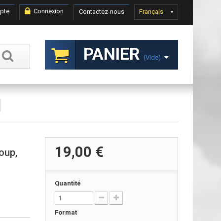
pte
Connexion
Contactez-nous
Français
PANIER
(vide)
19,00 €
oup,
Quantité
Format