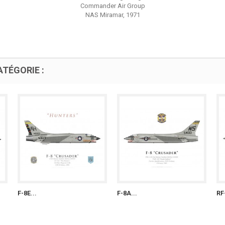
Commander Air Group
NAS Miramar, 1971
TÉGORIE :
F-8E...
F-8A...
RF