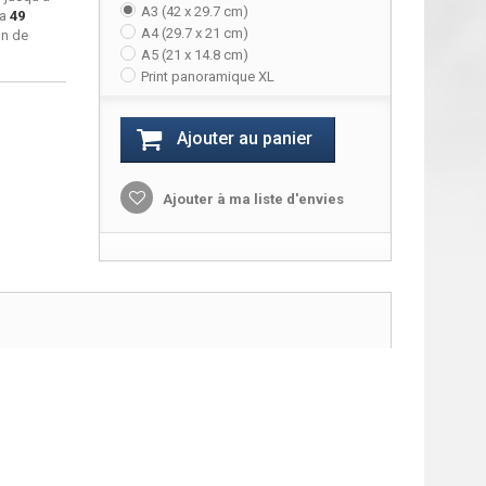
A3 (42 x 29.7 cm)
ra
49
A4 (29.7 x 21 cm)
on de
A5 (21 x 14.8 cm)
Print panoramique XL
Ajouter au panier
Ajouter à ma liste d'envies