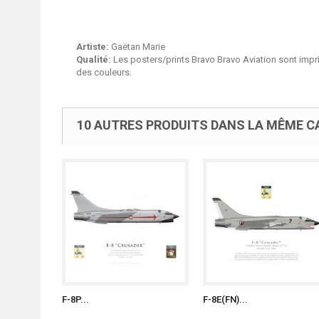
Artiste:
Gaëtan Marie
Qualité:
Les posters/prints Bravo Bravo Aviation sont impri
des couleurs.
10 AUTRES PRODUITS DANS LA MÊME CA
F-8P...
F-8E(FN)...