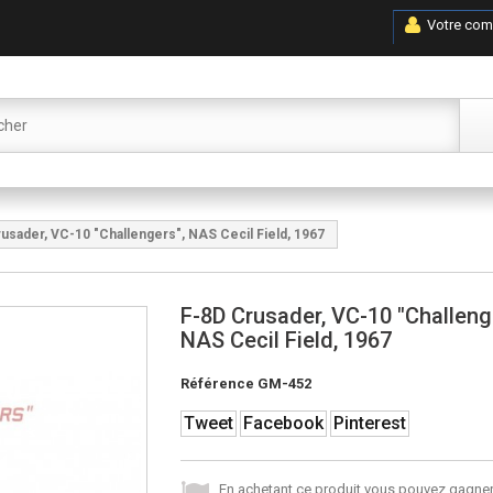
Votre com
usader, VC-10 "Challengers", NAS Cecil Field, 1967
F-8D Crusader, VC-10 "Challeng
NAS Cecil Field, 1967
Référence
GM-452
Tweet
Facebook
Pinterest
En achetant ce produit vous pouvez gagner