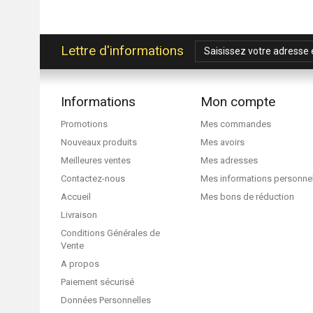
Lettre d'informations
Informations
Mon compte
Promotions
Mes commandes
Nouveaux produits
Mes avoirs
Meilleures ventes
Mes adresses
Contactez-nous
Mes informations personne
Accueil
Mes bons de réduction
Livraison
Conditions Générales de
Vente
A propos
Paiement sécurisé
Données Personnelles