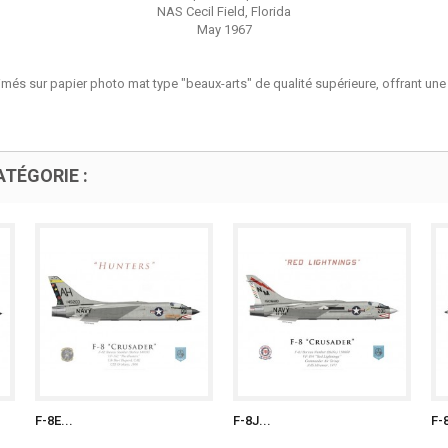
NAS Cecil Field, Florida
May 1967
més sur papier photo mat type "beaux-arts" de qualité supérieure, offrant une 
TÉGORIE :
F-8E...
F-8J...
F-