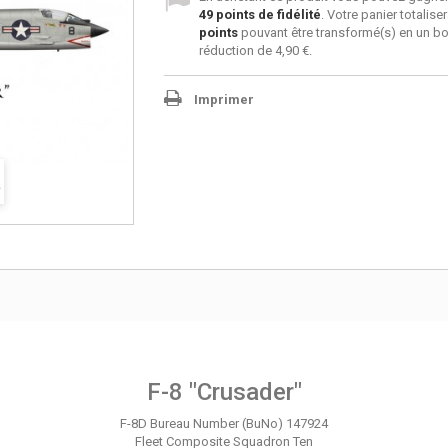
49
points de fidélité
. Votre panier totalise
points
pouvant être transformé(s) en un b
réduction de
4,90 €
.
Imprimer
F-8 "Crusader"
F-8D Bureau Number (BuNo) 147924
Fleet Composite Squadron Ten