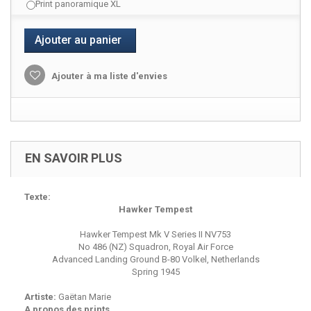
Print panoramique XL
Ajouter au panier
Ajouter à ma liste d'envies
EN SAVOIR PLUS
Texte:
Hawker Tempest
Hawker Tempest Mk V Series II NV753
No 486 (NZ) Squadron, Royal Air Force
Advanced Landing Ground B-80 Volkel, Netherlands
Spring 1945
Artiste:
Gaëtan Marie
A propos des prints