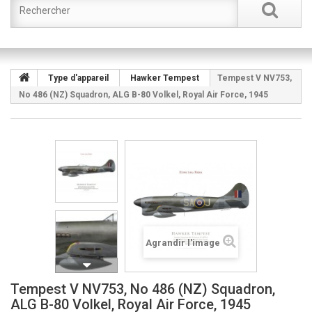
Type d'appareil
Hawker Tempest
Tempest V NV753,
No 486 (NZ) Squadron, ALG B-80 Volkel, Royal Air Force, 1945
Agrandir l'image
Tempest V NV753, No 486 (NZ) Squadron,
ALG B-80 Volkel, Royal Air Force, 1945