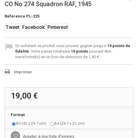
CO No 274 Squadron RAF, 1945
Référence
PL-225
Tweet
Facebook
Pinterest
En achetant ce produit vous pouvez gagner jusqu'à
19
points de
fidélité
. Votre panier totalisera
19
points
pouvant être
transformé(s) en un bon de réduction de
1,90 €
.
Imprimer
19,00 €
Format
A3 (42 x 29.7 cm)
A4 (29.7 x 21 cm)
Ajouter à ma liste d'envies