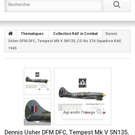
Thématiques
Collection RAF in Combat
Dennis
Usher DFM DFC, Tempest Mk V SN135, CO No 274 Squadron RAF,
1945
Agrandir l'image
Dennis Usher DFM DFC, Tempest Mk V SN135,