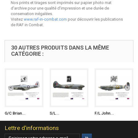
Nos prints et tirages sont imprimés sur papier photo mat
d'archive pour une qualité d'impression et une durée de
conservation inégalées.
Visitez
www.raf-in-combat.com
pour découvrir les publications
de RAF in Combat.
30 AUTRES PRODUITS DANS LA MÊME
CATÉGORIE :
G/C Brian...
S/L...
F/L John...
Lettre d'informations