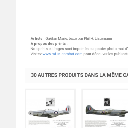
Artiste :
Gaëtan Marie, texte par Phil H. Listemann
A propos des prints :
Nos prints et tirages sont imprimés sur papier photo mat d
Visitez
www.raf-in-combat.com
pour découvrir les publica
30 AUTRES PRODUITS DANS LA MÊME CA