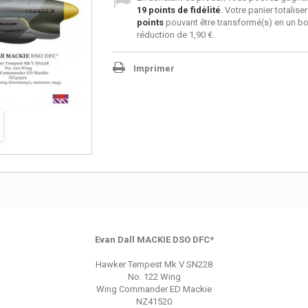
19
points de fidélité
. Votre panier totalise
points
pouvant être transformé(s) en un b
réduction de
1,90 €
.
Imprimer
Evan Dall MACKIE DSO DFC*
Hawker Tempest Mk V SN228
No. 122 Wing
Wing Commander ED Mackie
NZ41520