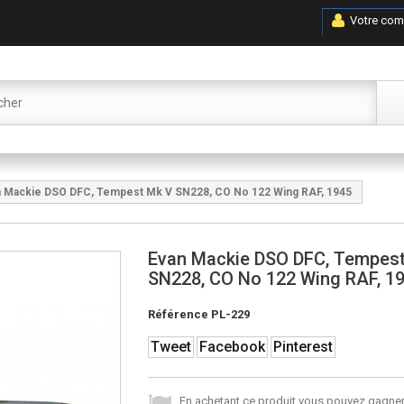
Votre com
 Mackie DSO DFC, Tempest Mk V SN228, CO No 122 Wing RAF, 1945
Evan Mackie DSO DFC, Tempes
SN228, CO No 122 Wing RAF, 1
Référence
PL-229
Tweet
Facebook
Pinterest
En achetant ce produit vous pouvez gagner