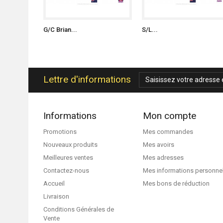
G/C Brian...
S/L...
Lettre d'informations
Informations
Mon compte
Promotions
Mes commandes
Nouveaux produits
Mes avoirs
Meilleures ventes
Mes adresses
Contactez-nous
Mes informations personne
Accueil
Mes bons de réduction
Livraison
Conditions Générales de
Vente