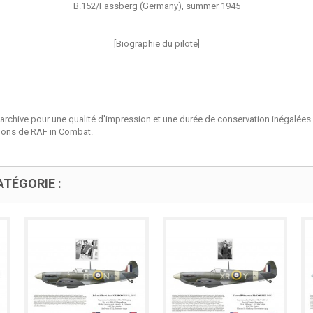
B.152/Fassberg (Germany), summer 1945
[Biographie du pilote]
'archive pour une qualité d'impression et une durée de conservation inégalées.
tions de RAF in Combat.
TÉGORIE :