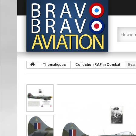
Thématiques
Collection RAF in Combat
Evan