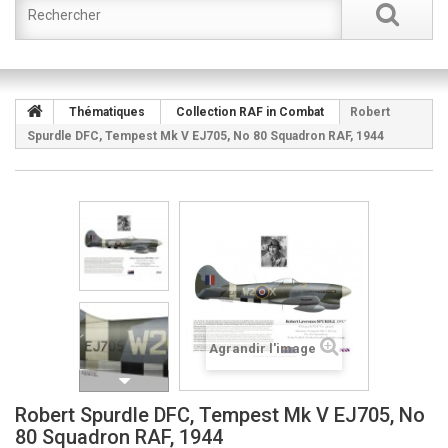
Thématiques
Collection RAF in Combat
Robert
Spurdle DFC, Tempest Mk V EJ705, No 80 Squadron RAF, 1944
Agrandir l'image
Robert Spurdle DFC, Tempest Mk V EJ705, No
80 Squadron RAF, 1944