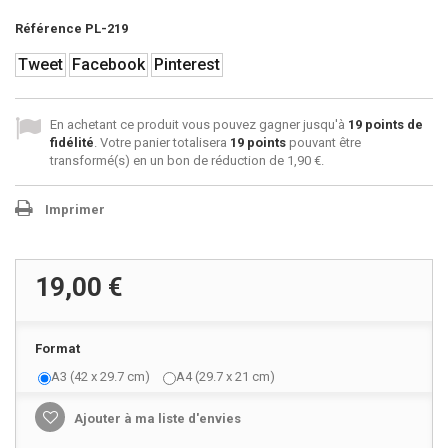
Référence
PL-219
Tweet
Facebook
Pinterest
En achetant ce produit vous pouvez gagner jusqu'à
19
points de
fidélité
. Votre panier totalisera
19
points
pouvant être
transformé(s) en un bon de réduction de
1,90 €
.
Imprimer
19,00 €
Format
A3 (42 x 29.7 cm)
A4 (29.7 x 21 cm)
Ajouter à ma liste d'envies