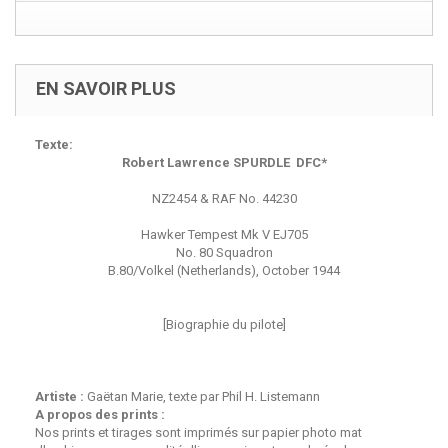
EN SAVOIR PLUS
Texte:
Robert Lawrence SPURDLE DFC*
NZ2454 & RAF No. 44230
Hawker Tempest Mk V EJ705
No. 80 Squadron
B.80/Volkel (Netherlands), October 1944
[Biographie du pilote]
Artiste :
Gaëtan Marie, texte par Phil H. Listemann
A propos des prints :
Nos prints et tirages sont imprimés sur papier photo mat