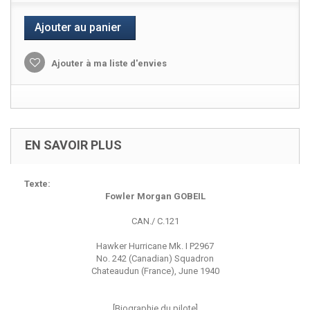
Ajouter au panier
Ajouter à ma liste d'envies
EN SAVOIR PLUS
Texte:
Fowler Morgan GOBEIL
CAN./ C.121
Hawker Hurricane Mk. I P2967
No. 242 (Canadian) Squadron
Chateaudun (France), June 1940
[Biographie du pilote]