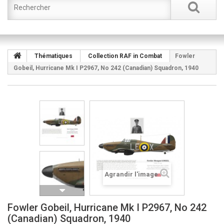
Thématiques
Collection RAF in Combat
Fowler
Gobeil, Hurricane Mk I P2967, No 242 (Canadian) Squadron, 1940
Agrandir l'image
Fowler Gobeil, Hurricane Mk I P2967, No 242
(Canadian) Squadron, 1940