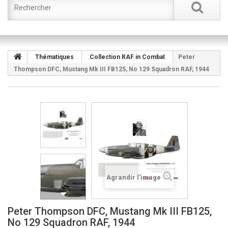
Thématiques
Collection RAF in Combat
Peter
Thompson DFC, Mustang Mk III FB125, No 129 Squadron RAF, 1944
Agrandir l'image
Peter Thompson DFC, Mustang Mk III FB125,
No 129 Squadron RAF, 1944