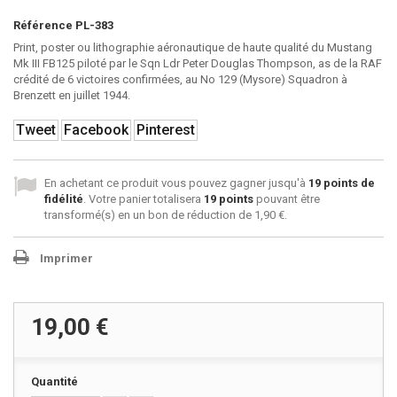
Référence
PL-383
Print, poster ou lithographie aéronautique de haute qualité du Mustang
Mk III FB125 piloté par le Sqn Ldr Peter Douglas Thompson, as de la RAF
crédité de 6 victoires confirmées, au No 129 (Mysore) Squadron à
Brenzett en juillet 1944.
Tweet
Facebook
Pinterest
En achetant ce produit vous pouvez gagner jusqu'à
19
points de
fidélité
. Votre panier totalisera
19
points
pouvant être
transformé(s) en un bon de réduction de
1,90 €
.
Imprimer
19,00 €
Quantité