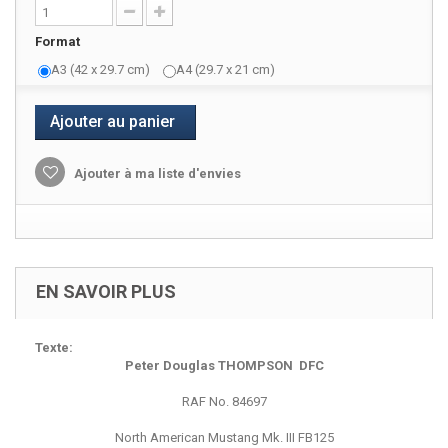
Format
A3 (42 x 29.7 cm)
A4 (29.7 x 21 cm)
Ajouter au panier
Ajouter à ma liste d'envies
EN SAVOIR PLUS
Texte:
Peter Douglas THOMPSON DFC
RAF No. 84697
North American Mustang Mk. III FB125