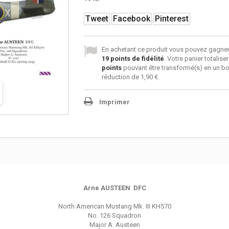
Tweet
Facebook
Pinterest
En achetant ce produit vous pouvez gagner
19
points de fidélité
. Votre panier totalise
points
pouvant être transformé(s) en un b
réduction de
1,90 €
.
Imprimer
Arne AUSTEEN DFC
North American Mustang Mk. III KH570
No. 126 Squadron
Major A. Austeen