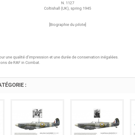
N. 1127
Coltishall (UK), spring 1945
[Biographie du pilote]
our une qualité d'impression et une durée de conservation inégalées.
tions de RAF in Combat.
TÉGORIE :