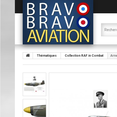
Thématiques
Collection RAF in Combat
Arne