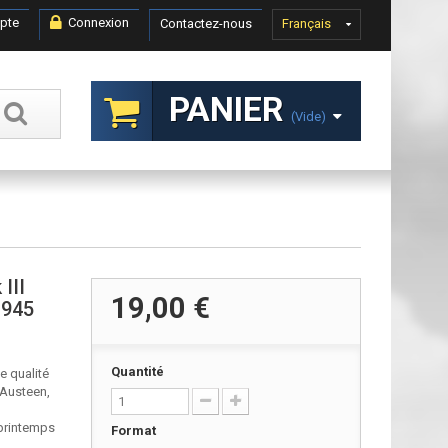
pte
Connexion
Contactez-nous
Français
PANIER
(vide)
III
19,00 €
1945
Quantité
e qualité
 Austeen,
printemps
Format