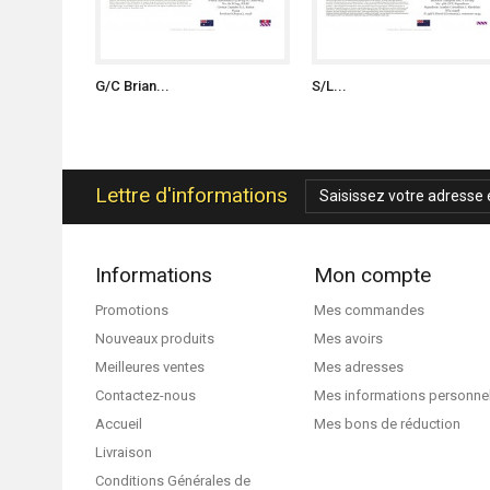
G/C Brian...
S/L...
Lettre d'informations
Informations
Mon compte
Promotions
Mes commandes
Nouveaux produits
Mes avoirs
Meilleures ventes
Mes adresses
Contactez-nous
Mes informations personne
Accueil
Mes bons de réduction
Livraison
Conditions Générales de