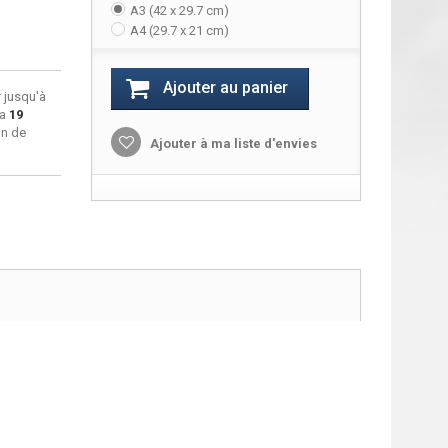
A3 (42 x 29.7 cm)
A4 (29.7 x 21 cm)
Ajouter au panier
 jusqu'à
ra
19
on de
Ajouter à ma liste d'envies