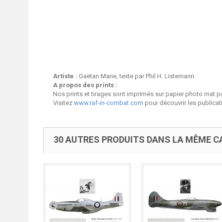
Artiste :
Gaëtan Marie, texte par Phil H. Listemann
A propos des prints :
Nos prints et tirages sont imprimés sur papier photo mat p
Visitez
www.raf-in-combat.com
pour découvrir les publica
30 AUTRES PRODUITS DANS LA MÊME CA