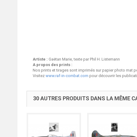
Artiste :
Gaëtan Marie, texte par Phil H. Listemann
A propos des prints :
Nos prints et tirages sont imprimés sur papier photo mat p
Visitez
www.raf-in-combat.com
pour découvrir les publica
30 AUTRES PRODUITS DANS LA MÊME CA