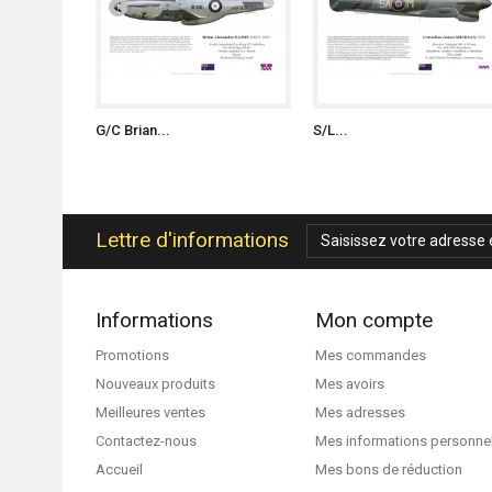
G/C Brian...
S/L...
Lettre d'informations
Informations
Mon compte
Promotions
Mes commandes
Nouveaux produits
Mes avoirs
Meilleures ventes
Mes adresses
Contactez-nous
Mes informations personne
Accueil
Mes bons de réduction