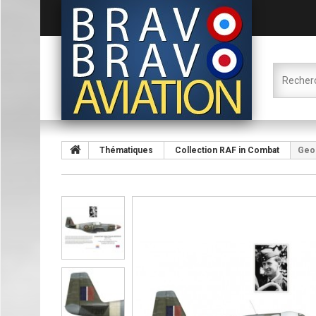
Thématiques
Collection RAF in Combat
Geor