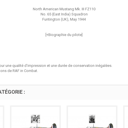
North American Mustang Mk. III FZ110
No. 65 (East India) Squadron
Funtington (UK), May 1944
[+Biographie du pilote]
our une qualité d'impression et une durée de conservation inégalées.
tions de RAF in Combat.
TÉGORIE :