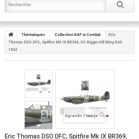
Thématiques
Collection RAF in Combat
Eric
Thomas DSO DFC, Spitfire Mk IX BR369, OC Biggin Hill Wing RAF,
1942
Agrandir l'image
Eric Thomas DSO DFC, Spitfire Mk IX BR369,