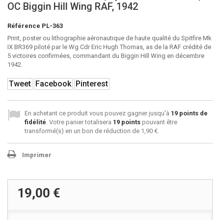
OC Biggin Hill Wing RAF, 1942
Référence
PL-363
Print, poster ou lithographie aéronautique de haute qualité du Spitfire Mk
IX BR369 piloté par le Wg Cdr Eric Hugh Thomas, as de la RAF crédité de
5 victoires confirmées, commandant du Biggin Hill Wing en décembre
1942.
Tweet
Facebook
Pinterest
En achetant ce produit vous pouvez gagner jusqu'à
19
points de
fidélité
. Votre panier totalisera
19
points
pouvant être
transformé(s) en un bon de réduction de
1,90 €
.
Imprimer
19,00 €