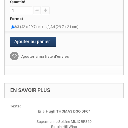
Quantité
Format
A3 (42 x 29.7 cm)
A4 (29.7 x 21 cm)
Ajouter au panier
Ajouter à ma liste d'envies
EN SAVOIR PLUS
Texte:
Eric Hugh THOMAS DSO DFC*
Supermarine Spitfire Mk.IX BR369
Biggin Hill Wing