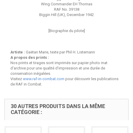
Wing Commander EH Thomas
RAF No. 39138
Biggin Hill (UK), December 1942
[Biographie du pilote]
Artiste :
Gaëtan Marie, texte par Phil H. Listemann
A propos des prints :
Nos prints et tirages sont imprimés sur papier photo mat
d'archive pour une qualité d'impression et une durée de
conservation inégalées.
Visitez
www.raf-in-combat.com
pour découvrir les publications
de RAF in Combat.
30 AUTRES PRODUITS DANS LA MÊME
CATÉGORIE :