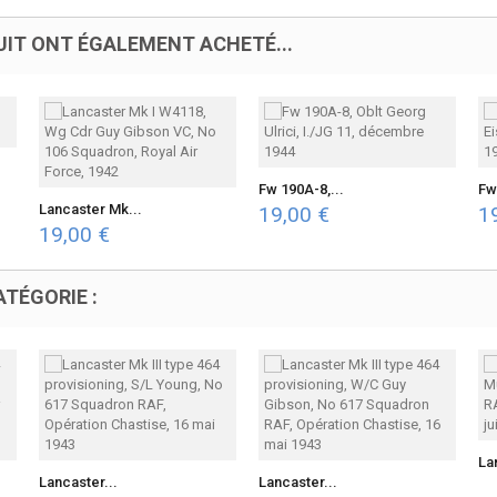
UIT ONT ÉGALEMENT ACHETÉ...
Fw 190A-8,...
Fw
Lancaster Mk...
19,00 €
1
19,00 €
TÉGORIE :
La
Lancaster...
Lancaster...