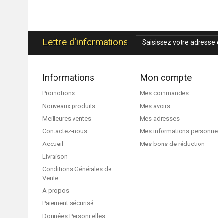
Lettre d'informations
Informations
Mon compte
Promotions
Mes commandes
Nouveaux produits
Mes avoirs
Meilleures ventes
Mes adresses
Contactez-nous
Mes informations personne
Accueil
Mes bons de réduction
Livraison
Conditions Générales de
Vente
A propos
Paiement sécurisé
Données Personnelles