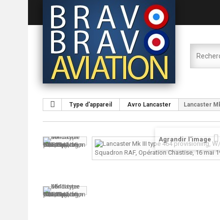
Type d'appareil
Avro Lancaster
Lancaster Mk
Agrandir l'image