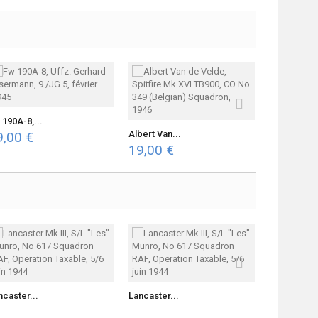
 190A-8,...
Fw 190A-6,.
Albert Van...
9,00 €
19,00 €
19,00 €
Lancaster..
ncaster...
Lancaster...