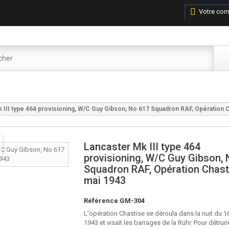
Votre com
 III type 464 provisioning, W/C Guy Gibson, No 617 Squadron RAF, Opération C
Lancaster Mk III type 464
provisioning, W/C Guy Gibson,
Squadron RAF, Opération Chast
mai 1943
Référence
GM-304
L'opération Chastise se déroula dans la nuit du 1
1943 et visait les barrages de la Rühr. Pour détruir