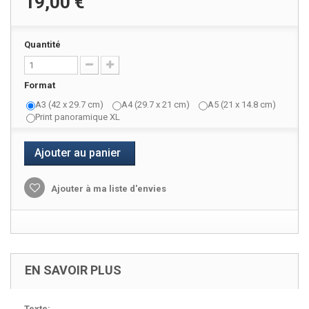
19,00 €
Quantité
Format
A3 (42 x 29.7 cm)
A4 (29.7 x 21 cm)
A5 (21 x 14.8 cm)
Print panoramique XL
Ajouter au panier
Ajouter à ma liste d'envies
EN SAVOIR PLUS
Texte: