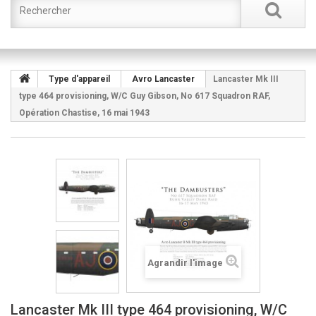
Type d'appareil
Avro Lancaster
Lancaster Mk III
type 464 provisioning, W/C Guy Gibson, No 617 Squadron RAF,
Opération Chastise, 16 mai 1943
Agrandir l'image
Lancaster Mk III type 464 provisioning, W/C