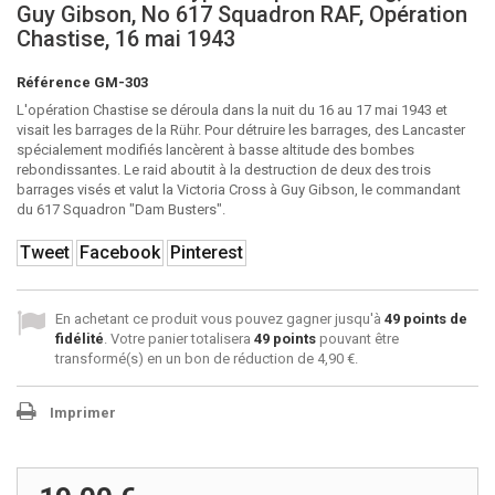
Guy Gibson, No 617 Squadron RAF, Opération
Chastise, 16 mai 1943
Référence
GM-303
L'opération Chastise se déroula dans la nuit du 16 au 17 mai 1943 et
visait les barrages de la Rühr. Pour détruire les barrages, des Lancaster
spécialement modifiés lancèrent à basse altitude des bombes
rebondissantes. Le raid aboutit à la destruction de deux des trois
barrages visés et valut la Victoria Cross à Guy Gibson, le commandant
du 617 Squadron "Dam Busters".
Tweet
Facebook
Pinterest
En achetant ce produit vous pouvez gagner jusqu'à
49
points de
fidélité
. Votre panier totalisera
49
points
pouvant être
transformé(s) en un bon de réduction de
4,90 €
.
Imprimer