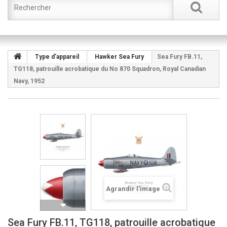
Type d'appareil
Hawker Sea Fury
Sea Fury FB.11,
TG118, patrouille acrobatique du No 870 Squadron, Royal Canadian
Navy, 1952
Agrandir l'image
Sea Fury FB.11, TG118, patrouille acrobatique