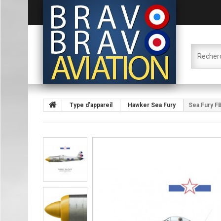
Type d'appareil
Hawker Sea Fury
Sea Fury FB