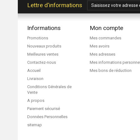
Lettre d'informations
Informations
Mon compte
Promotions
Mes commandes
Nouveaux produits
Mes avoirs
Meilleures ventes
Mes adresses
Contactez-nous
Mes informations personne
Accueil
Mes bons de réduction
Livraison
Conditions Générales de
Vente
A propos
Paiement sécurisé
Données Personnelles
sitemap