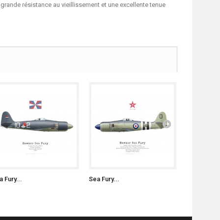
grande résistance au vieillissement et une excellente tenue
 Fury...
Sea Fury...
Sea Fury...