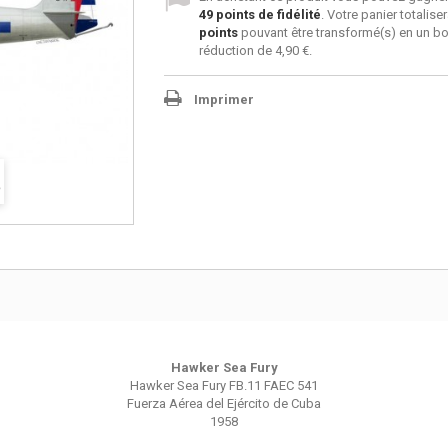
49
points de fidélité
. Votre panier totalise
points
pouvant être transformé(s) en un b
réduction de
4,90 €
.
Imprimer
Hawker Sea Fury
Hawker Sea Fury FB.11 FAEC 541
Fuerza Aérea del Ejército de Cuba
1958