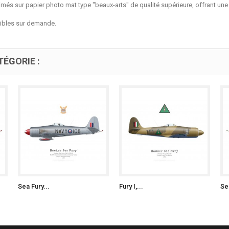
més sur papier photo mat type "beaux-arts" de qualité supérieure, offrant une 
nibles sur demande.
ÉGORIE :
Sea Fury...
Fury I,...
Sea