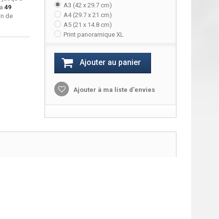
A3 (42 x 29.7 cm)
ra
49
A4 (29.7 x 21 cm)
on de
A5 (21 x 14.8 cm)
Print panoramique XL
Ajouter au panier
Ajouter à ma liste d'envies