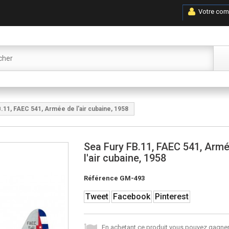
Votre com
.11, FAEC 541, Armée de l'air cubaine, 1958
Sea Fury FB.11, FAEC 541, Arm
l'air cubaine, 1958
Référence
GM-493
Tweet
Facebook
Pinterest
En achetant ce produit vous pouvez gagner