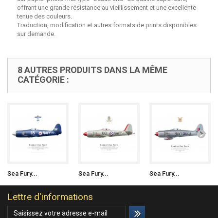
offrant une grande résistance au vieillissement et une excellente
tenue des couleurs.
Traduction, modification et autres formats de prints disponibles
sur demande.
8 AUTRES PRODUITS DANS LA MÊME
CATÉGORIE :
Sea Fury...
Sea Fury...
Sea Fury...
Lettre d'informations