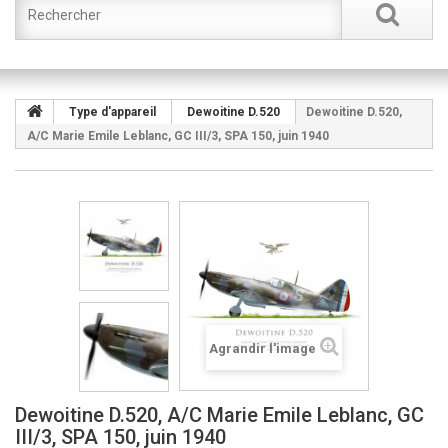
Type d'appareil
Dewoitine D.520
Dewoitine D.520,
A/C Marie Emile Leblanc, GC III/3, SPA 150, juin 1940
Agrandir l'image
Dewoitine D.520, A/C Marie Emile Leblanc, GC
III/3, SPA 150, juin 1940