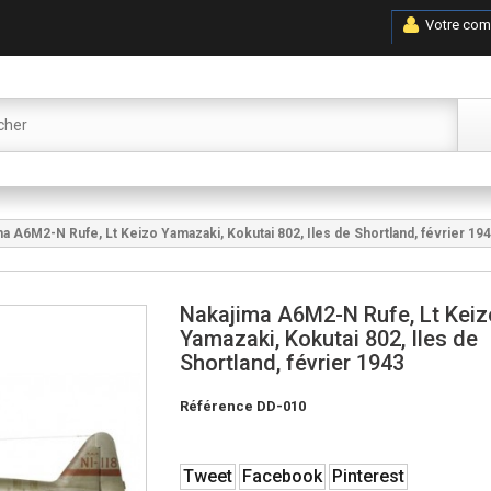
Votre com
a A6M2-N Rufe, Lt Keizo Yamazaki, Kokutai 802, Iles de Shortland, février 19
Nakajima A6M2-N Rufe, Lt Keiz
Yamazaki, Kokutai 802, Iles de
Shortland, février 1943
Référence
DD-010
Tweet
Facebook
Pinterest