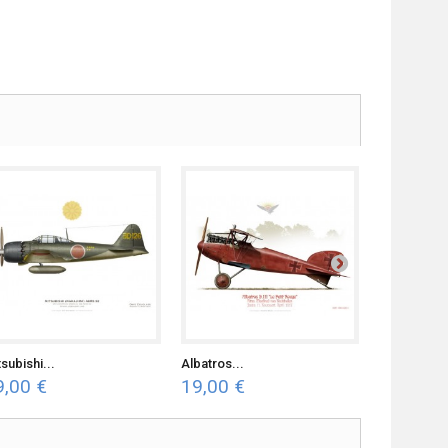
subishi...
Albatros...
Mitsubishi..
9,00 €
19,00 €
19,00 €