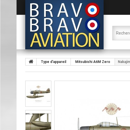
Type d'appareil
Mitsubishi A6M Zero
Nakajim