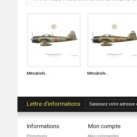
Mitsubishi...
Mitsubishi...
Lettre d'informations
Informations
Mon compte
Promotions
Mes commandes