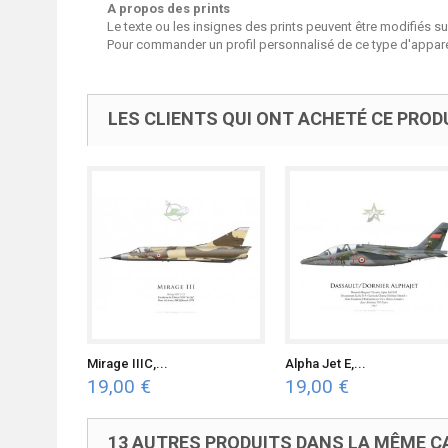
A propos des prints
Le texte ou les insignes des prints peuvent être modifiés 
Pour commander un profil personnalisé de ce type d'apparei
LES CLIENTS QUI ONT ACHETÉ CE PROD
Mirage IIIC,...
Alpha Jet E,...
19,00 €
19,00 €
13 AUTRES PRODUITS DANS LA MÊME CA