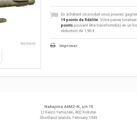
En achetant ce produit vous pouvez gagner
19
points de fidélité
. Votre panier totalise
points
pouvant être transformé(s) en un b
réduction de
1,90 €
.
Imprimer
Nakajima A6M2-N, s/n 15
Lt Keizo Yamazaki, 802 Kokutai
Shortland Islands, February 1943