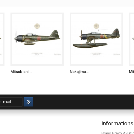
Mitsubishi...
Nakajima...
Mit
Informations
Bravo Bravo Aviati