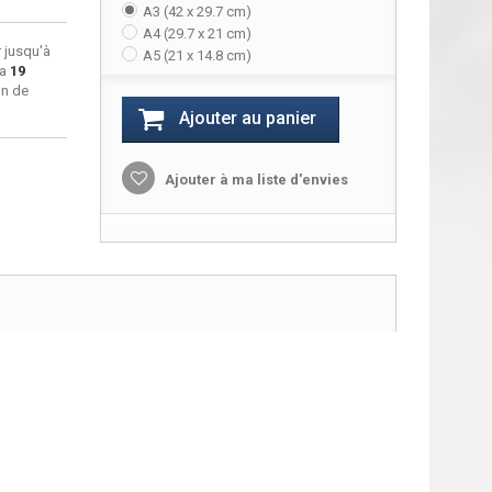
A3 (42 x 29.7 cm)
A4 (29.7 x 21 cm)
 jusqu'à
A5 (21 x 14.8 cm)
ra
19
on de
Ajouter au panier
Ajouter à ma liste d'envies