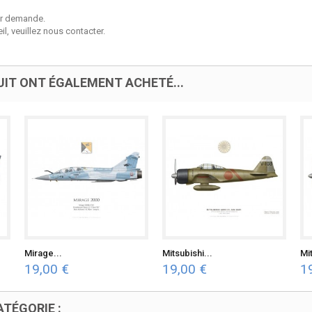
sur demande.
l, veuillez nous contacter.
UIT ONT ÉGALEMENT ACHETÉ...
Mirage...
Mitsubishi...
Mit
19,00 €
19,00 €
1
TÉGORIE :