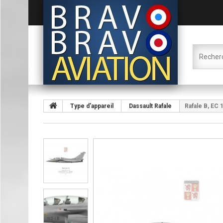
Type d'appareil
Dassault Rafale
Rafale B, EC 