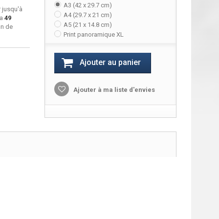
A3 (42 x 29.7 cm)
 jusqu'à
A4 (29.7 x 21 cm)
ra
49
A5 (21 x 14.8 cm)
on de
Print panoramique XL
Ajouter au panier
Ajouter à ma liste d'envies