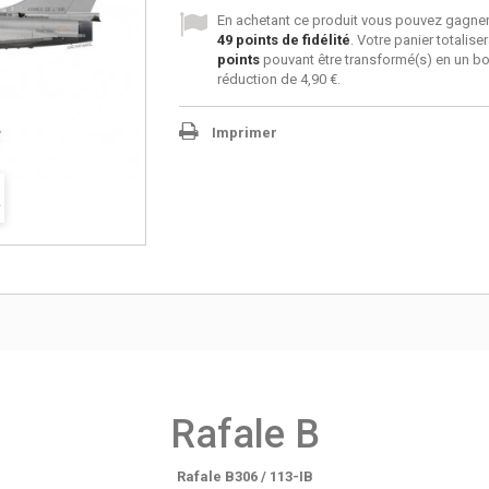
En achetant ce produit vous pouvez gagner
49
points de fidélité
. Votre panier totalise
points
pouvant être transformé(s) en un b
réduction de
4,90 €
.
Imprimer
Rafale B
Rafale B306 / 113-IB