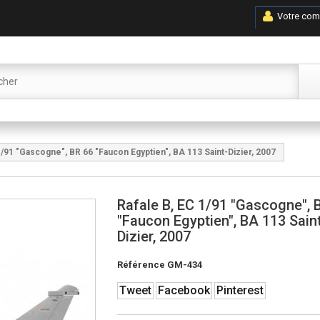
Votre com
1/91 "Gascogne", BR 66 "Faucon Egyptien", BA 113 Saint-Dizier, 2007
Rafale B, EC 1/91 "Gascogne", 
"Faucon Egyptien", BA 113 Sain
Dizier, 2007
Référence
GM-434
Tweet
Facebook
Pinterest