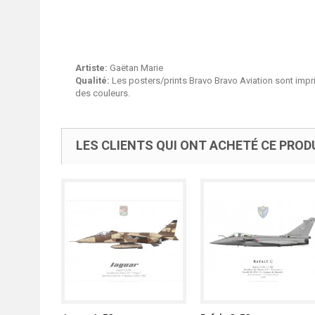
Artiste:
Gaëtan Marie
Qualité:
Les posters/prints Bravo Bravo Aviation sont impri
des couleurs.
LES CLIENTS QUI ONT ACHETÉ CE PROD