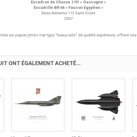
Escadron de Chasse 1/91 « Gascogne »
Escadrille BR 66 « Faucon Egyptien »
Base Aérienne 113 Saint-Dizier
2007
més sur papier photo mat type "beaux-arts" de qualité supérieure, offrant une 
UIT ONT ÉGALEMENT ACHETÉ...