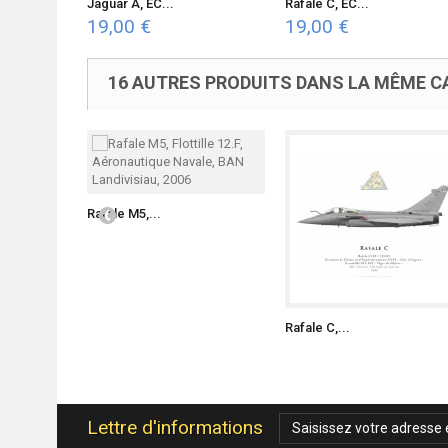
Jaguar A, EC...
Rafale C, EC...
19,00 €
19,00 €
16 AUTRES PRODUITS DANS LA MÊME CA
Rafale M5,...
Rafale C,...
Lettre d'informations