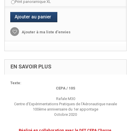
Print panoramique XL
Ajouter au panier
Ajouter à ma liste d'envies
EN SAVOIR PLUS
Texte:
CEPA / 10S
Rafale M30
Centre d'Expérimentations Pratiques de l'Aéronautique navale
100ème anniversaire du 1er appontage
Octobre 2020
Réalisé en collaboration avec le DET CEPA Chasse.