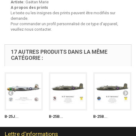
Artiste:
Gaëtan Marie
A propos des prints
Le texte ou les insignes des prints peuvent être modifiés sur
demande.
Pour commander un profil personnalisé de ce type d'appareil,
veuillez nous contacter.
17 AUTRES PRODUITS DANS LA MÊME
CATÉGORIE :
B-25J...
B-25B...
B-25B...
Lettre d'informations