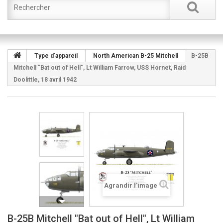
Type d'appareil
North American B-25 Mitchell
B-25B
Mitchell "Bat out of Hell", Lt William Farrow, USS Hornet, Raid
Doolittle, 18 avril 1942
Agrandir l'image
B-25B Mitchell "Bat out of Hell", Lt William