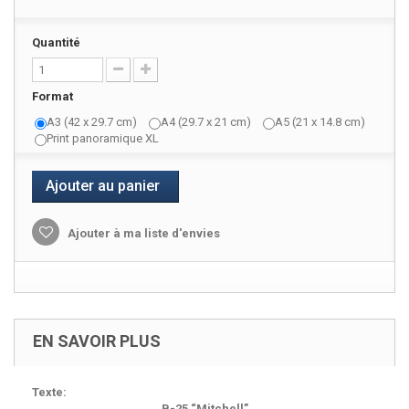
Quantité
Format
A3 (42 x 29.7 cm)
A4 (29.7 x 21 cm)
A5 (21 x 14.8 cm)
Print panoramique XL
Ajouter au panier
Ajouter à ma liste d'envies
EN SAVOIR PLUS
Texte:
B-25 “Mitchell”