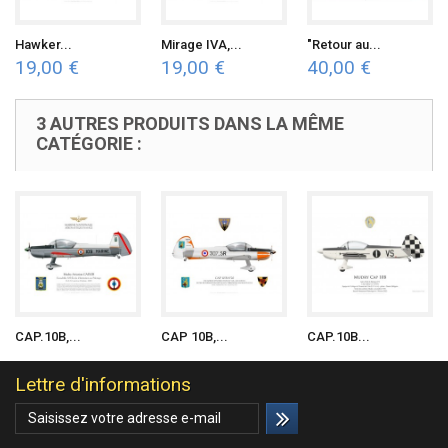
Hawker...
Mirage IVA,...
"Retour au...
19,00 €
19,00 €
40,00 €
3 AUTRES PRODUITS DANS LA MÊME
CATÉGORIE :
CAP.10B,...
CAP 10B,...
CAP.10B...
Lettre d'informations