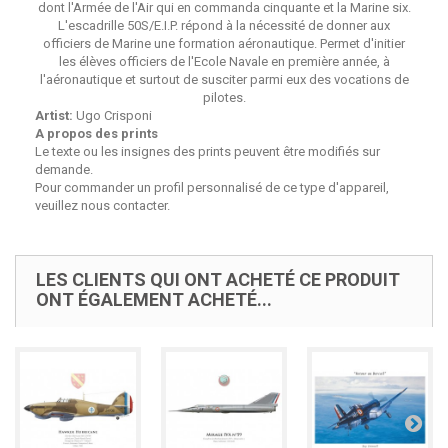
dont l'Armée de l'Air qui en commanda cinquante et la Marine six.
L'escadrille 50S/E.I.P. répond à la nécessité de donner aux
officiers de Marine une formation aéronautique. Permet d'initier
les élèves officiers de l'Ecole Navale en première année, à
l'aéronautique et surtout de susciter parmi eux des vocations de
pilotes.
Artist:
Ugo Crisponi
A propos des prints
Le texte ou les insignes des prints peuvent être modifiés sur
demande.
Pour commander un profil personnalisé de ce type d'appareil,
veuillez nous contacter.
LES CLIENTS QUI ONT ACHETÉ CE PRODUIT
ONT ÉGALEMENT ACHETÉ...