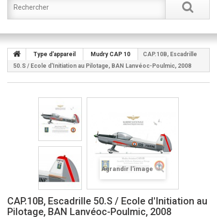
Type d'appareil
Mudry CAP 10
CAP.10B, Escadrille
50.S / Ecole d'Initiation au Pilotage, BAN Lanvéoc-Poulmic, 2008
Agrandir l'image
CAP.10B, Escadrille 50.S / Ecole d'Initiation au
Pilotage, BAN Lanvéoc-Poulmic, 2008