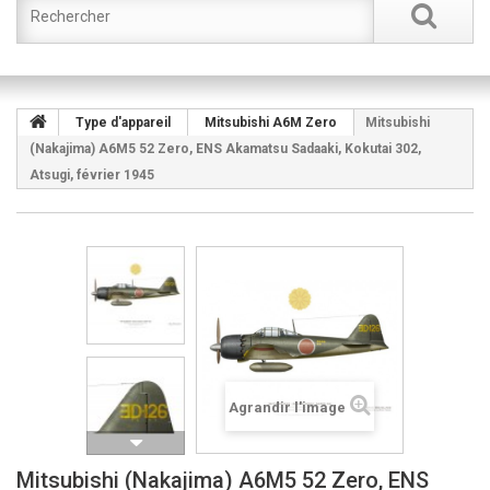
Type d'appareil
Mitsubishi A6M Zero
Mitsubishi
(Nakajima) A6M5 52 Zero, ENS Akamatsu Sadaaki, Kokutai 302,
Atsugi, février 1945
Agrandir l'image
Mitsubishi (Nakajima) A6M5 52 Zero, ENS