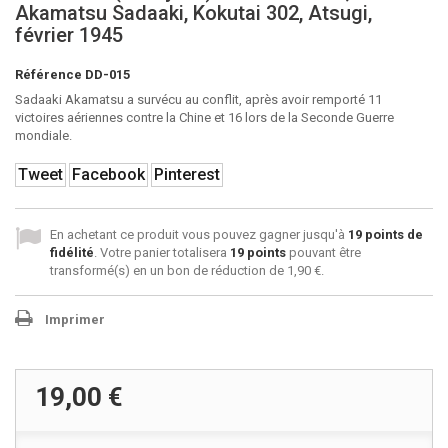
Akamatsu Sadaaki, Kokutai 302, Atsugi,
février 1945
Référence
DD-015
Sadaaki Akamatsu a survécu au conflit, après avoir remporté 11
victoires aériennes contre la Chine et 16 lors de la Seconde Guerre
mondiale.
Tweet
Facebook
Pinterest
En achetant ce produit vous pouvez gagner jusqu'à
19
points de
fidélité
. Votre panier totalisera
19
points
pouvant être
transformé(s) en un bon de réduction de
1,90 €
.
Imprimer
19,00 €