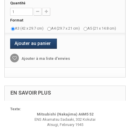
Quantité
Format
A3 (42 x 29.7 cm)
A4 (29.7 x 21 cm)
A5 (21 x 14.8 cm)
Ajouter au panier
Ajouter à ma liste d'envies
EN SAVOIR PLUS
Texte:
Mitsubishi (Nakajima) A6M5 52
ENS Akamatsu Sadaaki, 302 Kokutai
Atsugi, February 1945