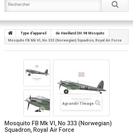
Type d'appareil
de Havilland DH.98 Mosquito
Mosquito FB Mk VI, No 333 (Norwegian) Squadron, Royal Air Force
Agrandir l'image
Mosquito FB Mk VI, No 333 (Norwegian)
Squadron, Royal Air Force