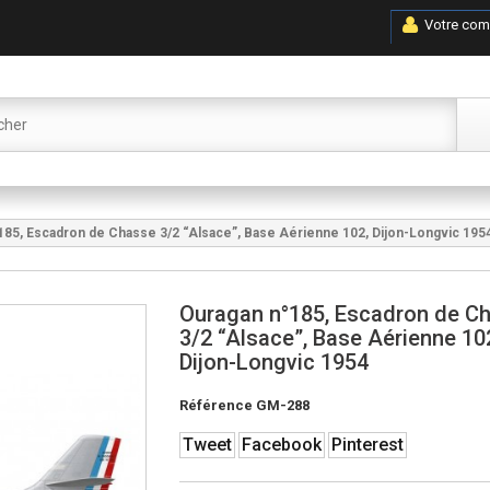
Votre com
185, Escadron de Chasse 3/2 “Alsace”, Base Aérienne 102, Dijon-Longvic 195
Ouragan n°185, Escadron de C
3/2 “Alsace”, Base Aérienne 10
Dijon-Longvic 1954
Référence
GM-288
Tweet
Facebook
Pinterest