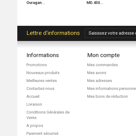
Ouragan...
MD.450...
Lettre d'informations
Informations
Mon compte
Promotions
Mes commandes
Nouveaux produits
Mes avoirs
Meilleures ventes
Mes adresses
Contactez-nous
Mes informations personne
Accueil
Mes bons de réduction
Livraison
Conditions Générales de
Vente
A propos
Paiement sécurisé