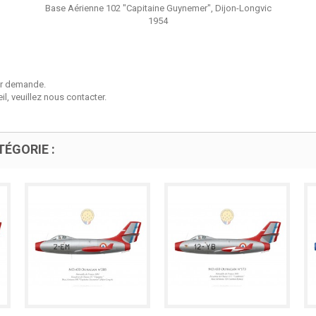
Base Aérienne 102 "Capitaine Guynemer", Dijon-Longvic
1954
sur demande.
l, veuillez nous contacter.
ÉGORIE :