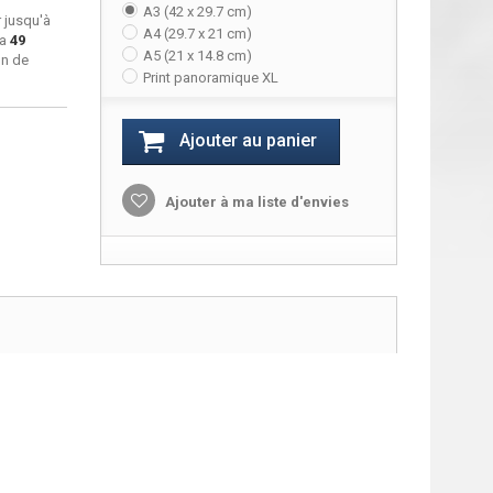
A3 (42 x 29.7 cm)
 jusqu'à
A4 (29.7 x 21 cm)
ra
49
A5 (21 x 14.8 cm)
on de
Print panoramique XL
Ajouter au panier
Ajouter à ma liste d'envies