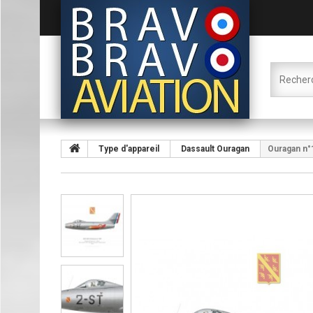
Type d'appareil
Dassault Ouragan
Ouragan n°