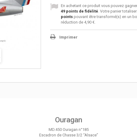
En achetant ce produit vous pouvez gagner
49
points de fidélité
. Votre panier totalise
points
pouvant être transformé(s) en un b
réduction de
4,90 €
.
Imprimer
Ouragan
MD.450 Ouragan n°185
Escadron de Chasse 3/2 “Alsace”