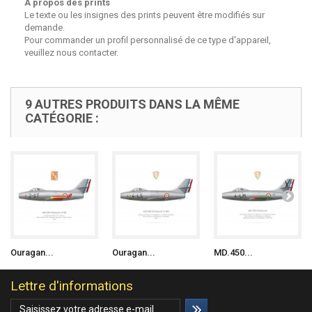
A propos des prints
Le texte ou les insignes des prints peuvent être modifiés sur
demande.
Pour commander un profil personnalisé de ce type d'appareil,
veuillez nous contacter.
9 AUTRES PRODUITS DANS LA MÊME
CATÉGORIE :
Ouragan...
Ouragan...
MD.450...
Lettre d'informations