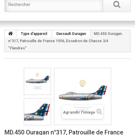
Type d'appareil
Dassault Ouragan
MD.450 Ouragan
n°317, Patrouille de France 1956, Escadron de Chasse 3/4
“Flandres”
Agrandir l'image
MD.450 Ouragan n°317, Patrouille de France