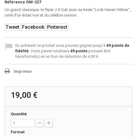
Référence
GM-227
Un grand classique: le Piper J-3 Cub avec sa livrée "Lock Haven Yellow",
orné d'un éclair noir et du célèbre ourson.
Tweet
Facebook
Pinterest
En achetant ce produit vous pouvez gagner jusqu'à
49
points de
fidélité
. Votre panier totalisera
49
points
pouvant être
transformé(s) en un bon de réduction de
4,90 €
.
Imprimer
19,00 €
Quantité
Format