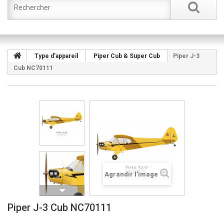
Type d'appareil
Piper Cub & Super Cub
Piper J-3
Cub NC70111
Agrandir l'image
Piper J-3 Cub NC70111