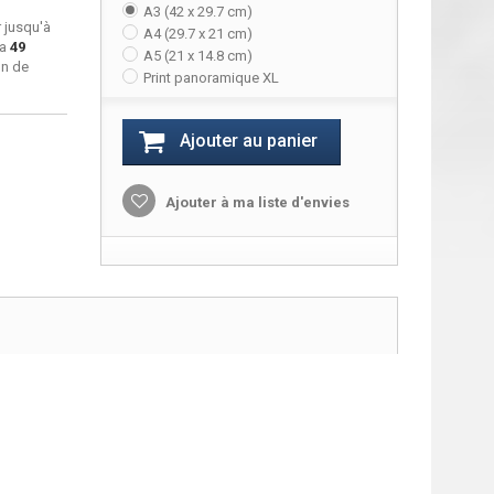
A3 (42 x 29.7 cm)
 jusqu'à
A4 (29.7 x 21 cm)
ra
49
A5 (21 x 14.8 cm)
on de
Print panoramique XL
Ajouter au panier
Ajouter à ma liste d'envies