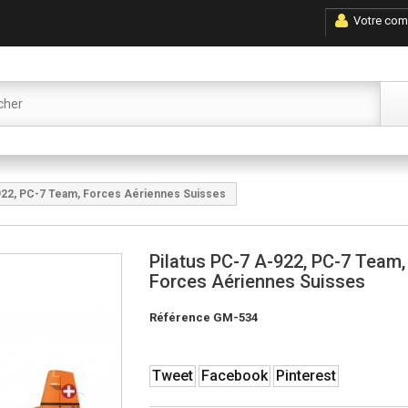
Votre com
-922, PC-7 Team, Forces Aériennes Suisses
Pilatus PC-7 A-922, PC-7 Team,
Forces Aériennes Suisses
Référence
GM-534
Tweet
Facebook
Pinterest