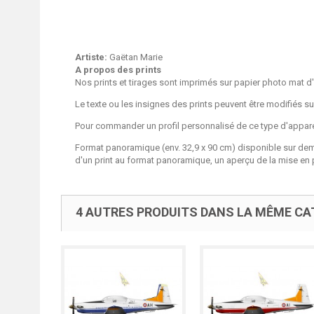
Artiste:
Gaëtan Marie
A propos des prints
Nos prints et tirages sont imprimés sur papier photo mat d'
Le texte ou les insignes des prints peuvent être modifiés 
Pour commander un profil personnalisé de ce type d'apparei
Format panoramique (env. 32,9 x 90 cm) disponible sur de
d'un print au format panoramique, un aperçu de la mise en 
4 AUTRES PRODUITS DANS LA MÊME CAT