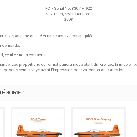
PC-7 Serial No. 330 / A-922
PC-7 Team, Swiss Air Force
2008
archive pour une qualité et une conservation inégalée.
sur demande.
l, veuillez nous contacter.
mande. Les proportions du format panoramique étant différentes, la mise e
page vous sera envoyé avant l'impression pour validation ou correction.
ÉGORIE :