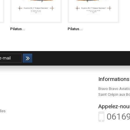
Pilatus...
Pilatus...
Informations
Bravo Bravo Aviati
Saint Crépin aux B
Appelez-nous
lles
0616