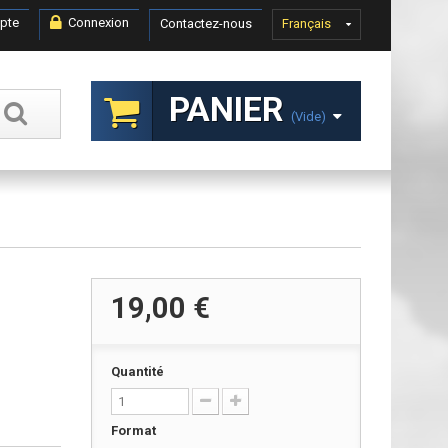
pte
Connexion
Contactez-nous
Français
PANIER
(vide)
19,00 €
Quantité
Format