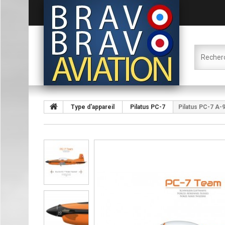
Type d'appareil
Pilatus PC-7
Pilatus PC-7 A