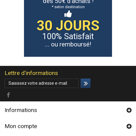
dès 50€ d'achats !
* selon destination
30 JOURS
100% Satisfait
... ou remboursé!
Lettre d'informations
Informations
Mon compte