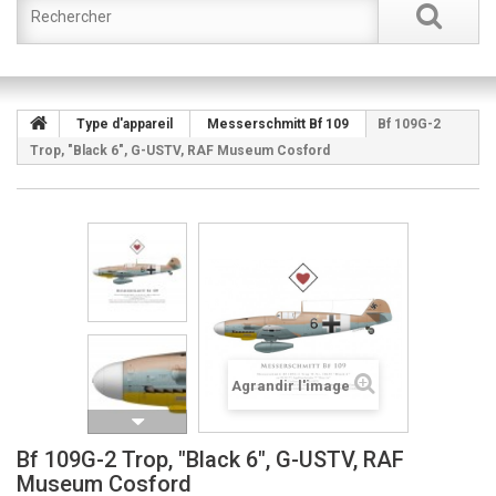
Type d'appareil
Messerschmitt Bf 109
Bf 109G-2
Trop, "Black 6", G-USTV, RAF Museum Cosford
Agrandir l'image
Bf 109G-2 Trop, "Black 6", G-USTV, RAF
Museum Cosford