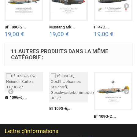
Bf 109G-2...
Mustang Mk...
P-47C...
19,00 €
19,00 €
19,00 €
11 AUTRES PRODUITS DANS LA MÊME
CATÉGORIE :
Bf 109G-6,...
Bf 109G-6,...
Bf 109G-2,...
Lettre d'informations