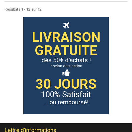
Résultats 1 - 12 sur 12.
LIVRAISON
GRATUITE
dès 50€ d'achats !
* selon destination
30 JOURS
100% Satisfait
... ou remboursé!
Lettre d'informations