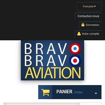
Français
Contactez-nous
Connexion
Votre compte
PANIER
(vide)