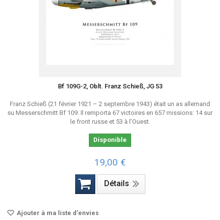
Bf 109G-2, Oblt. Franz Schieß, JG 53
Franz Schieß (21 février 1921 – 2 septembre 1943) était un as allemand
su Messerschmitt Bf 109. Il remporta 67 victoires en 657 missions: 14 sur
le front russe et 53 à l'Ouest.
Disponible
19,00 €
Détails
Ajouter à ma liste d'envies