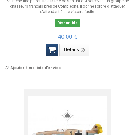
53, mène une patrouille à la tête de son unité. Apercevant un groupe de
chasseurs français près de Compiègne, il donne l'ordre d'attaquer,
s'attendant à une victoire facile.
Disponible
40,00 €
Détails
Ajouter à ma liste d'envies