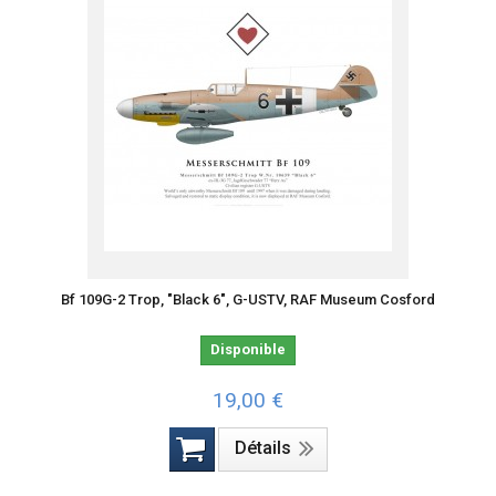
Bf 109G-2 Trop, "Black 6", G-USTV, RAF Museum Cosford
Disponible
19,00 €
Détails