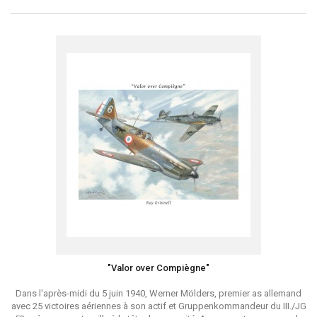
"Valor over Compiègne"
Dans l'après-midi du 5 juin 1940, Werner Mölders, premier as allemand
avec 25 victoires aériennes à son actif et Gruppenkommandeur du III./JG