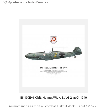
Ajouter à ma liste d'envies
Bf 109E-4, Oblt. Helmut Wick, 3./JG 2, août 1940
Au moment de sa mort au combat, Helmut Wick (5 août 1915 - 28