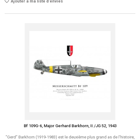
Ajouter à ma liste d'envies
Bf 109G-6, Major Gerhard Barkhorn, II./JG 52, 1943
"Gerd" Barkhorn (1919-1983) est le deuxième plus grand as de l'histoire,