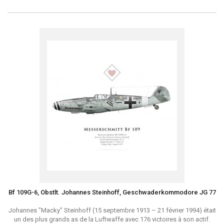
Bf 109G-6, Obstlt. Johannes Steinhoff, Geschwaderkommodore JG 77
Johannes "Macky" Steinhoff (15 septembre 1913 – 21 février 1994) était
un des plus grands as de la Luftwaffe avec 176 victoires à son actif.