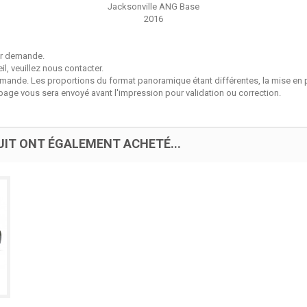
Jacksonville ANG Base
2016
sur demande.
l, veuillez nous contacter.
emande. Les proportions du format panoramique étant différentes, la mise 
page vous sera envoyé avant l'impression pour validation ou correction.
UIT ONT ÉGALEMENT ACHETÉ...