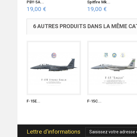
PBY-5A...
Spitfire Mk...
19,00 €
19,00 €
6 AUTRES PRODUITS DANS LA MÊME CAT
F-15E...
F-15C...
Lettre d'informations