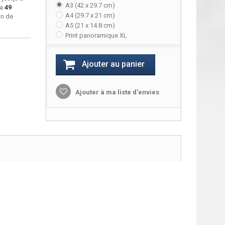
A3 (42 x 29.7 cm)
ra
49
A4 (29.7 x 21 cm)
on de
A5 (21 x 14.8 cm)
Print panoramique XL
Ajouter au panier
Ajouter à ma liste d'envies