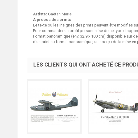
Artiste:
Gaëtan Marie
A propos des prints
Le texte ou les insignes des prints peuvent être modifiés 
Pour commander un profil personnalisé de ce type d'apparei
Format panoramique (env. 32,9 x 100 cm) disponible sur d
d'un print au format panoramique, un aperçu de la mise en 
LES CLIENTS QUI ONT ACHETÉ CE PROD