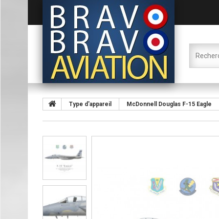
Type d'appareil
McDonnell Douglas F-15 Eagle