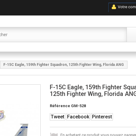
Votre com
F-15C Eagle, 159th Fighter Squadron, 125th Fighter Wing, Florida ANG
F-15C Eagle, 159th Fighter Squ
125th Fighter Wing, Florida AN
Référence
GM-528
Tweet
Facebook
Pinterest
En achetant ce produit vous pouvez gagner