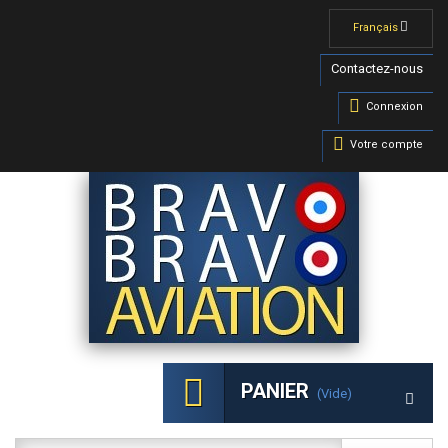
Français
Contactez-nous
Connexion
Votre compte
PANIER
(vide)