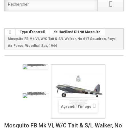
Type d'appareil
de Havilland DH.98 Mosquito
Mosquito FB Mk VI, W/C Tait & S/L Walker, No 617 Squadron, Royal
Air Force, Woodhall Spa, 1944
Agrandir l'image
Mosquito FB Mk VI, W/C Tait & S/L Walker, No