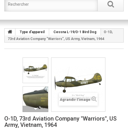
Type d'appareil
Cessna L-19/O-1 Bird Dog
O-1D,
73rd Aviation Company "Warriors", US Army, Vietnam, 1964
Agrandir l'image
O-1D, 73rd Aviation Company "Warriors", US
Army, Vietnam, 1964