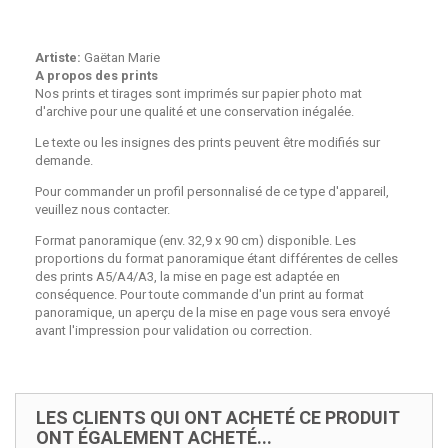
Artiste:
Gaëtan Marie
A propos des prints
Nos prints et tirages sont imprimés sur papier photo mat
d'archive pour une qualité et une conservation inégalée.
Le texte ou les insignes des prints peuvent être modifiés sur
demande.
Pour commander un profil personnalisé de ce type d'appareil,
veuillez nous contacter.
Format panoramique (env. 32,9 x 90 cm) disponible. Les
proportions du format panoramique étant différentes de celles
des prints A5/A4/A3, la mise en page est adaptée en
conséquence. Pour toute commande d'un print au format
panoramique, un aperçu de la mise en page vous sera envoyé
avant l'impression pour validation ou correction.
LES CLIENTS QUI ONT ACHETÉ CE PRODUIT
ONT ÉGALEMENT ACHETÉ...