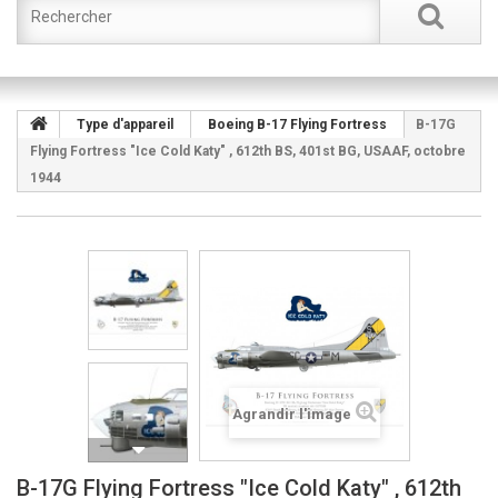
Type d'appareil
Boeing B-17 Flying Fortress
B-17G
Flying Fortress "Ice Cold Katy" , 612th BS, 401st BG, USAAF, octobre
1944
Agrandir l'image
B-17G Flying Fortress "Ice Cold Katy" , 612th