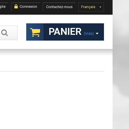
pte
Connexion
Contactez-nous
Français
PANIER
(vide)