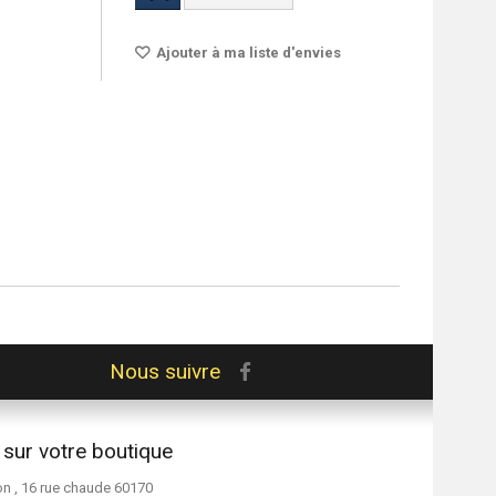
Ajouter à ma liste d'envies
Nous suivre
 sur votre boutique
on , 16 rue chaude 60170