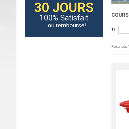
30 JOURS
COURS
100% Satisfait
... ou remboursé!
Tri
--
Résultats 1