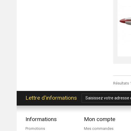
Résultats 1
Lettre d'informations
Informations
Mon compte
Promotions
Mes commandes