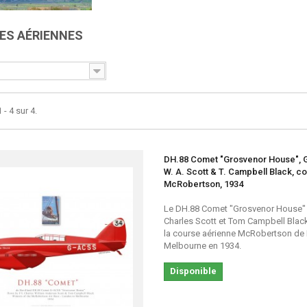
ES AÉRIENNES
 - 4 sur 4.
DH.88 Comet "Grosvenor House", 
W. A. Scott & T. Campbell Black, c
McRobertson, 1934
Le DH.88 Comet "Grosvenor House" 
Charles Scott et Tom Campbell Blac
la course aérienne McRobertson de
Melbourne en 1934.
Disponible