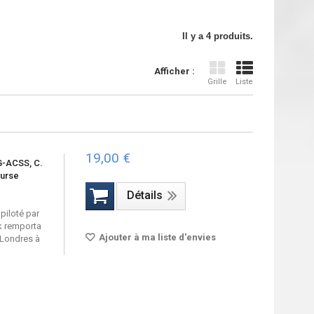
Il y a 4 produits.
Afficher :
Grille
Liste
19,00 €
G-ACSS, C.
ourse
Détails
piloté par
k remporta
Ajouter à ma liste d'envies
 Londres à