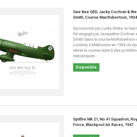
Gee Bee QED, Jacky Cochran & We
Smith, Course MacRobertson, 1934
Sponsorisé par Lucky Strike, le Ge
fut engagé par Jacqueline Cochran 
Smith dans la course McRobertson 
Londres à Melbourne en 1934. Ils du
retirer la course suite à des problè
mécaniques.
Disponible
Spitfire Mk 21, No 41 Squadron, Roy
Force, Blackpool Air Races, 1947