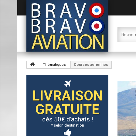
Thématiques
Courses aériennes
LIVRAISON
GRATUITE
dès 50€ d'achats !
* selon destination