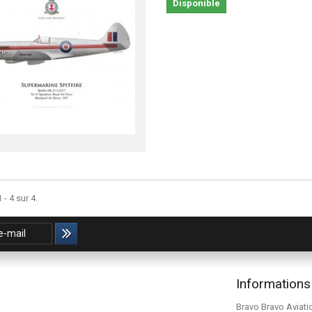
Disponible
 - 4 sur 4.
Informations
Bravo Bravo Aviati