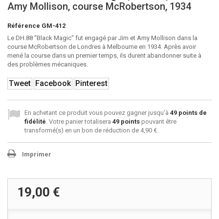
Amy Mollison, course McRobertson, 1934
Référence
GM-412
Le DH.88 "Black Magic" fut engagé par Jim et Amy Mollison dans la
course McRobertson de Londres à Melbourne en 1934. Après avoir
mené la course dans un premier temps, ils durent abandonner suite à
des problèmes mécaniques.
Tweet
Facebook
Pinterest
En achetant ce produit vous pouvez gagner jusqu'à
49
points de
fidélité
. Votre panier totalisera
49
points
pouvant être
transformé(s) en un bon de réduction de
4,90 €
.
Imprimer
19,00 €