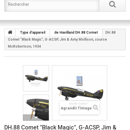
Type d'appareil
de Havilland DH.88 Comet
DH.88
Comet "Black Magic", G-ACSP, Jim & Amy Mollison, course
McRobertson, 1934
Agrandir l'image
DH.88 Comet "Black Magic", G-ACSP, Jim &