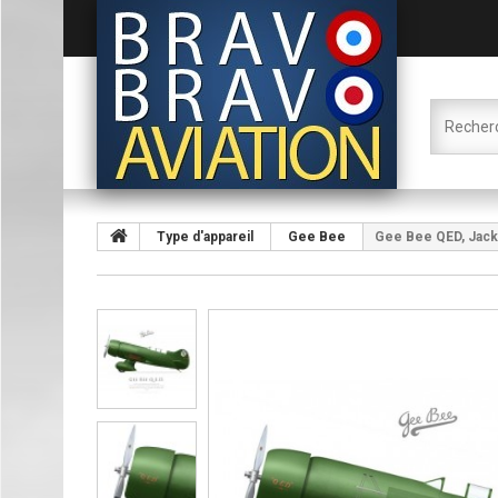
Type d'appareil
Gee Bee
Gee Bee QED, Jack