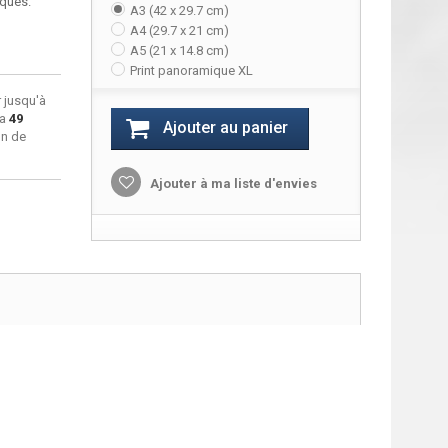
iques.
A3 (42 x 29.7 cm)
A4 (29.7 x 21 cm)
A5 (21 x 14.8 cm)
Print panoramique XL
 jusqu'à
ra
49
Ajouter au panier
on de
Ajouter à ma liste d'envies