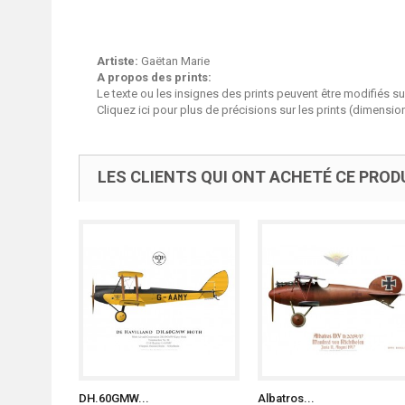
Artiste:
Gaëtan Marie
A propos des prints:
Le texte ou les insignes des prints peuvent être modifiés s
Cliquez ici pour plus de
précisions sur les prints (dimensio
LES CLIENTS QUI ONT ACHETÉ CE PROD
DH.60GMW...
Albatros...