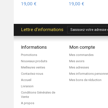
19,00 €
19,00 €
Lettre d'informations
Informations
Mon compte
Promotions
Mes commandes
Nouveaux produits
Mes avoirs
Meilleures ventes
Mes adresses
Contactez-nous
Mes informations personne
Accueil
Mes bons de réduction
Livraison
Conditions Générales de
Vente
A propos