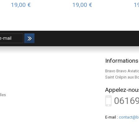
19,00 €
19,00 €
1
Informations
Bravo Bravo Aviati
Saint Crépin aux B
Appelez-nous
lles
0616
E-mail :
contact@b