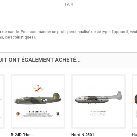
1934
ur demande. Pour commander un profil personnalisé de ce type d'appareil, veui
ns, caractéristiques)
.
UIT ONT ÉGALEMENT ACHETÉ...
B-24D "Hot...
Nord N.2501...
Ha