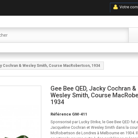
Votre com
y Cochran & Wesley Smith, Course MacRobertson, 1934
Gee Bee QED, Jacky Cochran &
Wesley Smith, Course MacRobe
1934
Référence
GM-411
Sponsorisé par Lucky Strike, le Gee Bee QED fut
Jacqueline Cochran et Wesley Smith dans la cou
McRobertson de Londres à Melbourne en 1934. Il