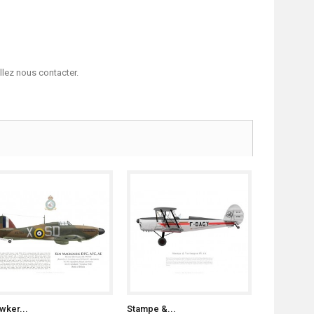
llez nous contacter.
wker...
Stampe &...