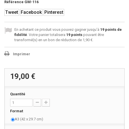
Référence
GM-116
Tweet
Facebook
Pinterest
En achetant ce produit vous pouvez gagner jusqu'à
19
points de
fidélité
. Votre panier totalisera
19
points
pouvant être
transformé(s) en un bon de réduction de
1,90 €
.
Imprimer
19,00 €
Quantité
Format
A3 (42 x 29.7 cm)