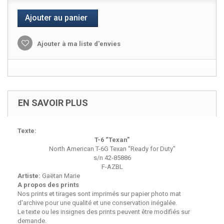
Ajouter au panier
Ajouter à ma liste d'envies
EN SAVOIR PLUS
Texte:
T-6 “Texan”
North American T-6G Texan “Ready for Duty”
s/n 42-85886
F-AZBL
Artiste:
Gaëtan Marie
A propos des prints
Nos prints et tirages sont imprimés sur papier photo mat
d'archive pour une qualité et une conservation inégalée.
Le texte ou les insignes des prints peuvent être modifiés sur
demande.