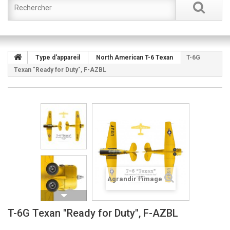
Type d'appareil
North American T-6 Texan
T-6G
Texan "Ready for Duty", F-AZBL
Agrandir l'image
T-6G Texan "Ready for Duty", F-AZBL