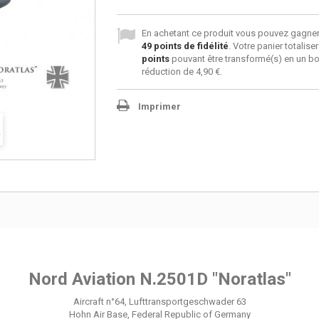
En achetant ce produit vous pouvez gagner
49
points de fidélité
. Votre panier totalise
points
pouvant être transformé(s) en un b
réduction de
4,90 €
.
Imprimer
Nord Aviation N.2501D "Noratlas"
Aircraft n°64, Lufttransportgeschwader 63
Hohn Air Base, Federal Republic of Germany