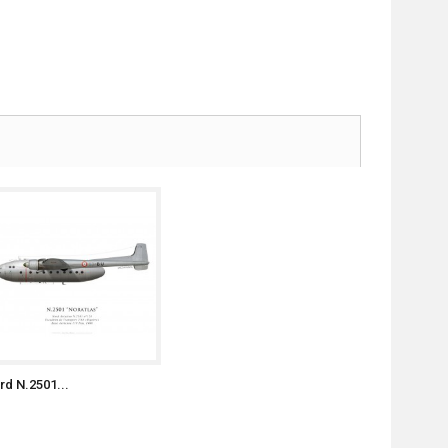
rd N.2501...