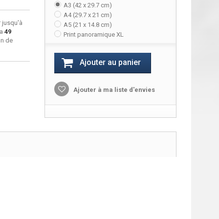
A3 (42 x 29.7 cm)
A4 (29.7 x 21 cm)
 jusqu'à
A5 (21 x 14.8 cm)
ra
49
Print panoramique XL
on de
Ajouter au panier
Ajouter à ma liste d'envies