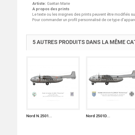
Artiste:
Gaëtan Marie
A propos des prints
Le texte ou les insignes des prints peuvent être modifiés 
Pour commander un profil personnalisé de ce type d'apparei
5 AUTRES PRODUITS DANS LA MÊME CAT
Nord N.2501...
Nord 2501D...