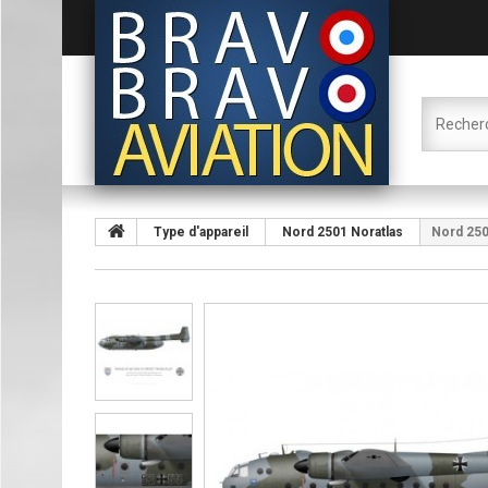
Type d'appareil
Nord 2501 Noratlas
Nord 250