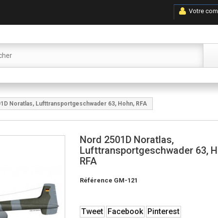
Votre com
1D Noratlas, Lufttransportgeschwader 63, Hohn, RFA
Nord 2501D Noratlas,
Lufttransportgeschwader 63, H
RFA
Référence
GM-121
Tweet
Facebook
Pinterest