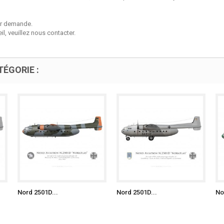
sur demande.
l, veuillez nous contacter.
ÉGORIE :
Nord 2501D...
Nord 2501D...
No