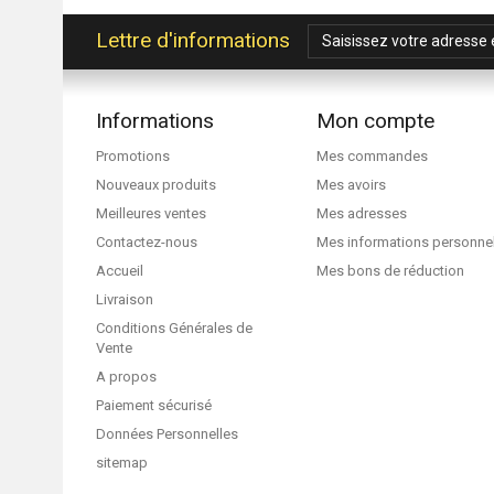
Lettre d'informations
Informations
Mon compte
Promotions
Mes commandes
Nouveaux produits
Mes avoirs
Meilleures ventes
Mes adresses
Contactez-nous
Mes informations personne
Accueil
Mes bons de réduction
Livraison
Conditions Générales de
Vente
A propos
Paiement sécurisé
Données Personnelles
sitemap