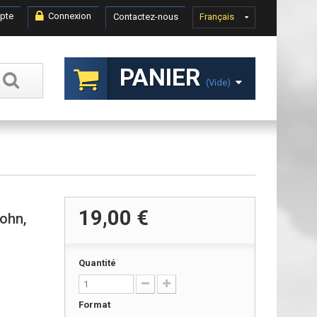
pte
Connexion
Contactez-nous
Français
PANIER
(vide)
19,00 €
ohn,
Quantité
Format