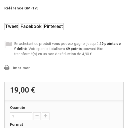
Référence
GM-175
Tweet
Facebook
Pinterest
En achetant ce produit vous pouvez gagner jusqu'à
49
points de
fidélité
. Votre panier totalisera
49
points
pouvant être
transformé(s) en un bon de réduction de
4,90 €
.
Imprimer
19,00 €
Quantité
Format