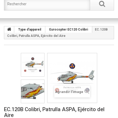
Type d'appareil
Eurocopter EC120 Colibri
EC.120B
Colibri, Patrulla ASPA, Ejército del Aire
Agrandir l'image
EC.120B Colibri, Patrulla ASPA, Ejército del
Aire