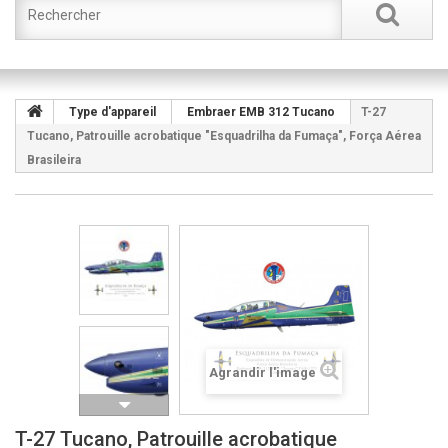
Type d'appareil
Embraer EMB 312 Tucano
T-27
Tucano, Patrouille acrobatique "Esquadrilha da Fumaça", Força Aérea
Brasileira
Agrandir l'image
T-27 Tucano, Patrouille acrobatique