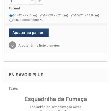
Format
A3 (42 x 29.7 cm)
A4 (29.7 x 21 cm)
A5 (21 x 14.8 cm)
Print panoramique XL
Ajouter au panier
Ajouter à ma liste d'envies
EN SAVOIR PLUS
Texte:
Esquadrilha da Fumaça
Esquadrão de Demonstração Aérea