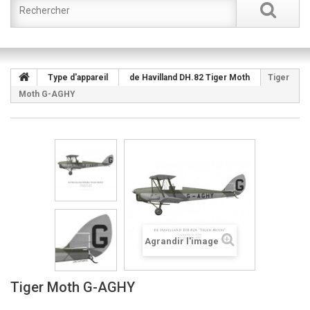
Type d'appareil
de Havilland DH.82 Tiger Moth
Tiger
Moth G-AGHY
Agrandir l'image
Tiger Moth G-AGHY