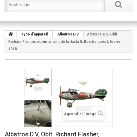
Type d'appareil
Albatros D.V
Albatros D.V, Oblt.
Richard Flasher, commandant de la Jasta 5, Boistrancourt, février
1918
Agrandir l'image
Albatros D.V, Oblt. Richard Flasher,