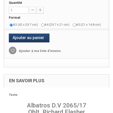
Quantité
Format
A3 (42 x 29.7 cm)
A4 (29.7 x 21 cm)
A5 (21 x 14.8 cm)
Ajouter au panier
Ajouter à ma liste d'envies
EN SAVOIR PLUS
Texte:
Albatros D.V 2065/17
Oblt. Richard Flasher