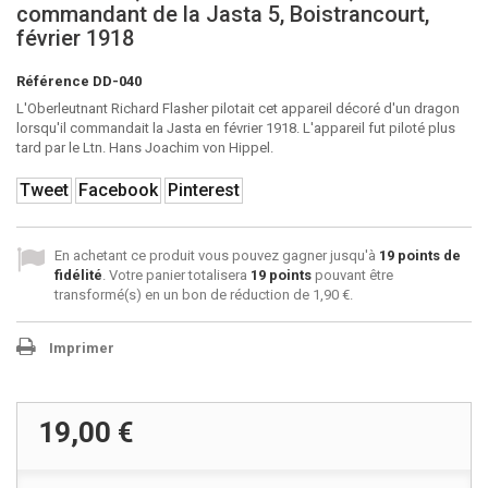
commandant de la Jasta 5, Boistrancourt,
février 1918
Référence
DD-040
L'Oberleutnant Richard Flasher pilotait cet appareil décoré d'un dragon
lorsqu'il commandait la Jasta en février 1918. L'appareil fut piloté plus
tard par le Ltn. Hans Joachim von Hippel.
Tweet
Facebook
Pinterest
En achetant ce produit vous pouvez gagner jusqu'à
19
points de
fidélité
. Votre panier totalisera
19
points
pouvant être
transformé(s) en un bon de réduction de
1,90 €
.
Imprimer
19,00 €